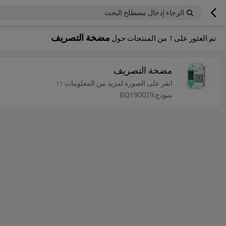
الرجاء إدخال مصطلح البحث
مضخة التصريف
تم العثور على
1
من المنتجات حول
مضخة التصريف
انقر على الصورة لمزيد من المعلومات ↑↑
نموذج:BQ190029