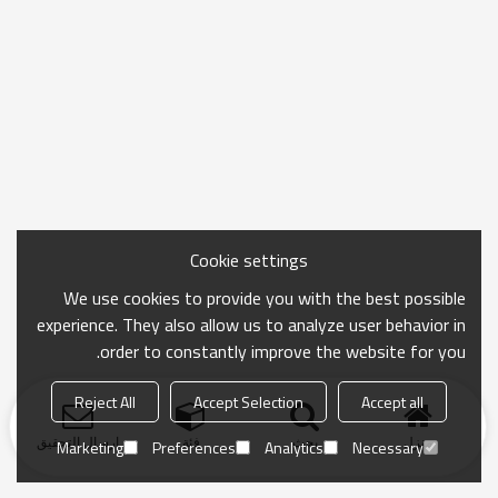
Cookie settings
We use cookies to provide you with the best possible
experience. They also allow us to analyze user behavior in
order to constantly improve the website for you.
Reject All
Accept Selection
Accept all
منزل
بحث
فئة
ارسال التحقيق
Marketing
Preferences
Analytics
Necessary