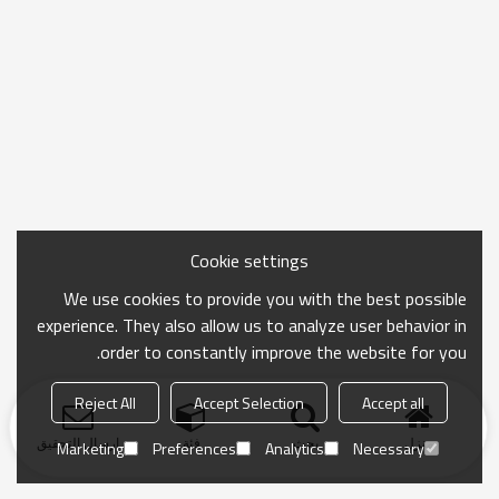
Cookie settings
We use cookies to provide you with the best possible
experience. They also allow us to analyze user behavior in
order to constantly improve the website for you.
Reject All
Accept Selection
Accept all
منزل
بحث
فئة
ارسال التحقيق
Marketing
Preferences
Analytics
Necessary