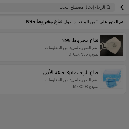
الرجاء إدخال مصطلح البحث
قناع مخروط N95
تم العثور على
2
من المنتجات حول
قناع مخروط N95
انقر الصورة لمزيد من المعلومات ↑↑
نموذج:DTC3X N95
قناع الوجه 3ply حلقة الأذن
انقر الصورة لمزيد من المعلومات ↑↑
نموذج:MSK003