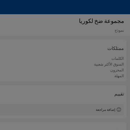
مجموعة ضخ لكوريا
نموذج
ممتلكات
الكلمات
السوق الأكثر شعبية
المخزون
المهلة
تقييم
إضافة مراجعة