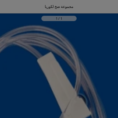
مجموعة ضخ لكوريا
1
/
1