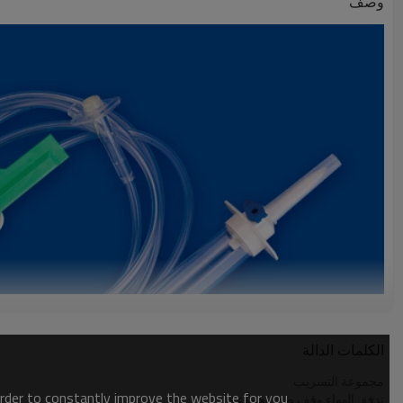
وصف
الكلمات الدالة
مجموعة التسريب
order to constantly improve the website for you.
تدفق الهواء وقف ضخ مجموعة