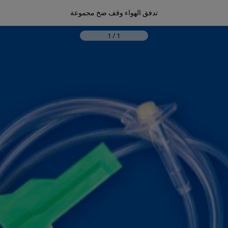
تدفق الهواء وقف ضخ مجموعة
1
/
1